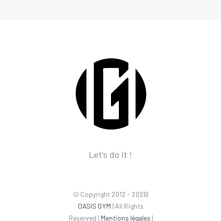
Let’s do it !
© Copyright 2012 - 2026|
OASIS GYM
| All Rights
Reserved |
Mentions légales
|