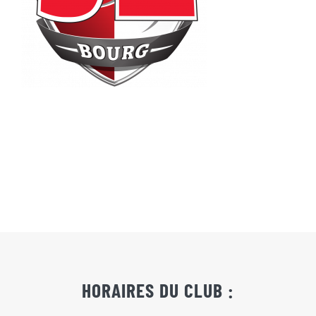
Actualités
Contact
Pré-inscription/boutique
HORAIRES DU CLUB :