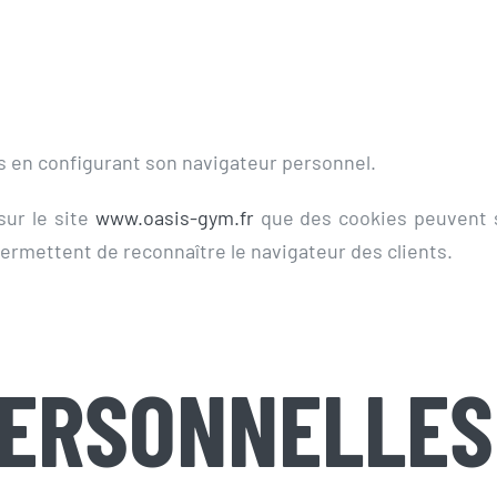
ies en configurant son navigateur personnel.
sur le site
www.oasis-gym.fr
que des cookies peuvent s’
t permettent de reconnaître le navigateur des clients.
PERSONNELLES