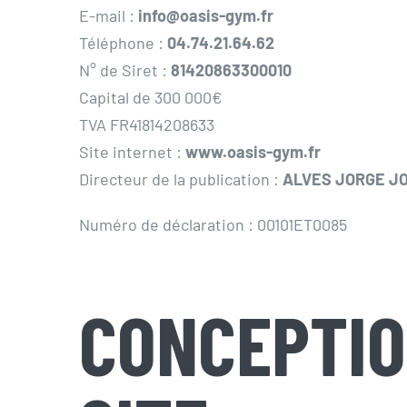
E-mail :
info@oasis-gym.fr
Téléphone :
04.74.21.64.62
N° de Siret :
81420863300010
Capital de 300 000€
TVA FR41814208633
Site internet :
www.oasis-gym.fr
Directeur de la publication :
ALVES JORGE J
Numéro de déclaration : 00101ET0085
CONCEPTIO