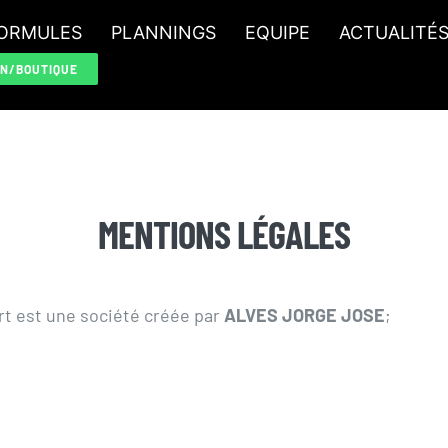
ORMULES
PLANNINGS
EQUIPE
ACTUALITÉ
ON/BOUTIQUE
MENTIONS LÉGALES
rt est une société créée par
ALVES JORGE JOSE
;