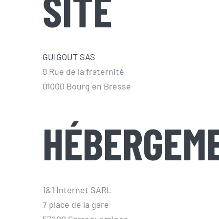
SITE
GUIGOUT SAS
9 Rue de la fraternité
01000 Bourg en Bresse
HÉBERGEME
1&1 Internet SARL
7 place de la gare
57200 Sarreguemines