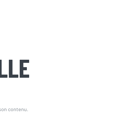
LLE
 son contenu.