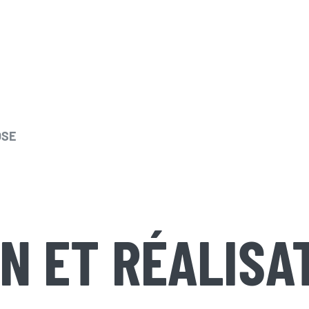
OSE
N ET RÉALISA