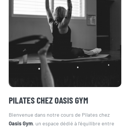
Actualités
Contact
Pré-inscription/boutique
PILATES CHEZ OASIS GYM
Bienvenue dans notre cours de Pilates chez
Oasis Gym
, un espace dédié à l’équilibre entre