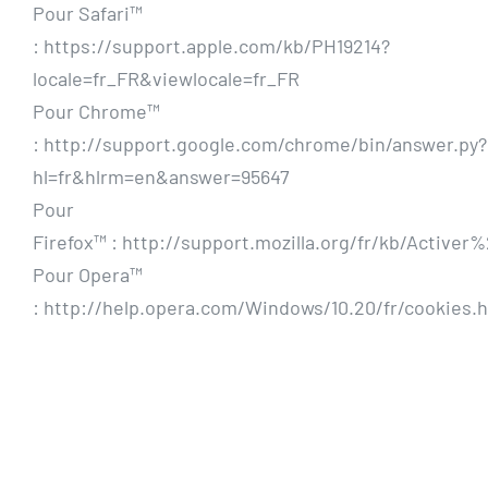
Pour Safari™
: https://support.apple.com/kb/PH19214?
locale=fr_FR&viewlocale=fr_FR
Pour Chrome™
: http://support.google.com/chrome/bin/answer.py?
hl=fr&hlrm=en&answer=95647
Pour
Firefox™ : http://support.mozilla.org/fr/kb/Act
Pour Opera™
: http://help.opera.com/Windows/10.20/fr/cookies.