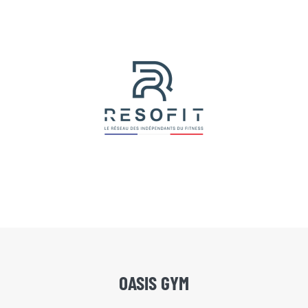
OASIS GYM