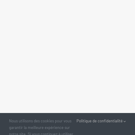
Nous utilisons des cookies pour vous
Politique de confidentialité
garantir la meilleure expérience sur
notre site. Si vous continuez à utiliser