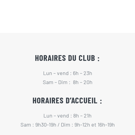
Actualités
Contact
Pré-inscription/boutique
HORAIRES DU CLUB :
Lun – vend : 6h – 23h
Sam – Dim : 8h – 20h
HORAIRES D’ACCUEIL :
Lun – vend : 8h – 21h
Sam : 9h30-19h / Dim : 9h-12h et 16h-19h