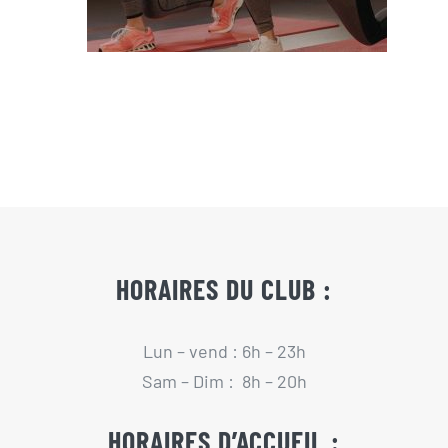
HORAIRES DU CLUB :
Lun – vend : 6h – 23h
Sam – Dim : 8h – 20h
HORAIRES D’ACCUEIL :