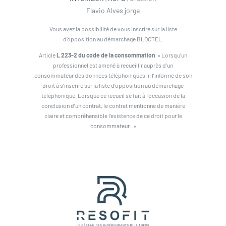
Flavio Alves jorge
Vous avez la possibilité de vous inscrire sur la liste
d’opposition au démarchage BLOCTEL.
Article
L 223-2 du code de la consommation
» Lorsqu’un
professionnel est amené à recueillir auprès d’un
consommateur des données téléphoniques, il l’informe de son
droit à s’inscrire sur la liste d’opposition au démarchage
téléphonique. Lorsque ce recueil se fait à l’occasion de la
conclusion d’un contrat, le contrat mentionne de manière
claire et compréhensible l’existence de ce droit pour le
consommateur. »