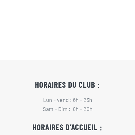
Actualités
Contact
Pré-inscription/boutique
HORAIRES DU CLUB :
Lun – vend : 6h – 23h
Sam – Dim : 8h – 20h
HORAIRES D’ACCUEIL :