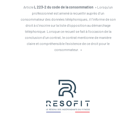
Article
L 223-2 du code de la consommation
» Lorsqu’un
professionnel est amené à recueillir auprès d’un
consommateur des données téléphoniques, il l’informe de son
droit à s’inscrire sur la liste d’opposition au démarchage
téléphonique. Lorsque ce recueil se fait à l’occasion de la
conclusion d’un contrat, le contrat mentionne de manière
claire et compréhensible l’existence de ce droit pour le
consommateur. »