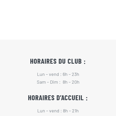
Actualités
Contact
Pré-inscription/boutique
HORAIRES DU CLUB :
Lun – vend : 6h – 23h
Sam – Dim : 8h – 20h
HORAIRES D’ACCUEIL :
Lun – vend : 8h – 21h