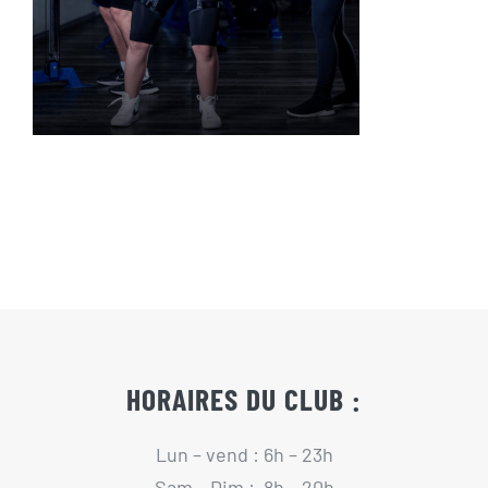
Actualités
Contact
Pré-inscription/boutique
HORAIRES DU CLUB :
Lun – vend : 6h – 23h
Sam – Dim : 8h – 20h