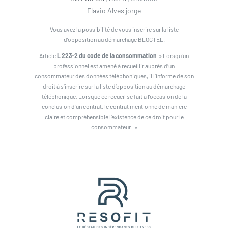
Flavio Alves jorge
Vous avez la possibilité de vous inscrire sur la liste
d’opposition au démarchage BLOCTEL.
Article
L 223-2 du code de la consommation
» Lorsqu’un
professionnel est amené à recueillir auprès d’un
consommateur des données téléphoniques, il l’informe de son
droit à s’inscrire sur la liste d’opposition au démarchage
téléphonique. Lorsque ce recueil se fait à l’occasion de la
conclusion d’un contrat, le contrat mentionne de manière
claire et compréhensible l’existence de ce droit pour le
consommateur. »