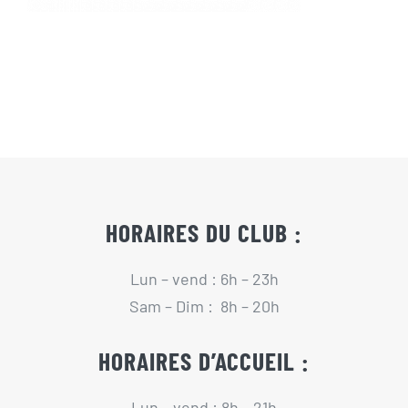
Actualités
Contact
Pré-inscription/boutique
HORAIRES DU CLUB :
Lun – vend : 6h – 23h
Sam – Dim : 8h – 20h
HORAIRES D’ACCUEIL :
Lun – vend : 8h – 21h