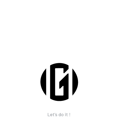
Let’s do it !