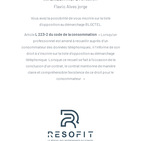
Flavio Alves jorge
Vous avez la possibilité de vous inscrire sur la liste
d’opposition au démarchage BLOCTEL.
Article
L 223-2 du code de la consommation
» Lorsqu’un
professionnel est amené à recueillir auprès d’un
consommateur des données téléphoniques, il l’informe de son
droit à s’inscrire sur la liste d’opposition au démarchage
téléphonique. Lorsque ce recueil se fait à l’occasion de la
conclusion d’un contrat, le contrat mentionne de manière
claire et compréhensible l’existence de ce droit pour le
consommateur. »