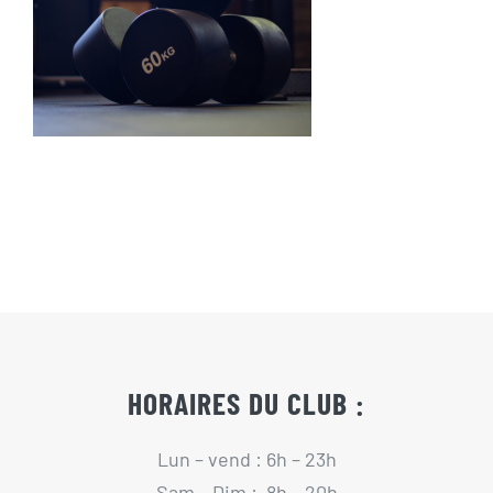
Actualités
Contact
Pré-inscription/boutique
HORAIRES DU CLUB :
Lun – vend : 6h – 23h
Sam – Dim : 8h – 20h