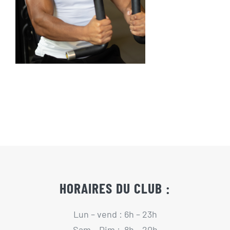
Actualités
Contact
Pré-inscription/boutique
HORAIRES DU CLUB :
Lun – vend : 6h – 23h
Sam – Dim : 8h – 20h