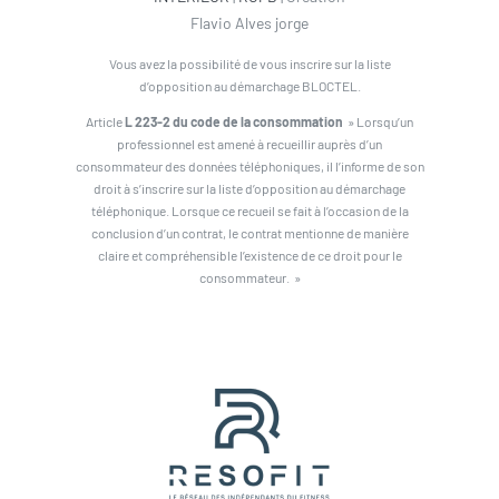
Flavio Alves jorge
Vous avez la possibilité de vous inscrire sur la liste
d’opposition au démarchage BLOCTEL.
Article
L 223-2 du code de la consommation
» Lorsqu’un
professionnel est amené à recueillir auprès d’un
consommateur des données téléphoniques, il l’informe de son
droit à s’inscrire sur la liste d’opposition au démarchage
téléphonique. Lorsque ce recueil se fait à l’occasion de la
conclusion d’un contrat, le contrat mentionne de manière
claire et compréhensible l’existence de ce droit pour le
consommateur. »