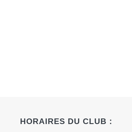
Actualités
Contact
Pré-inscription/boutique
HORAIRES DU CLUB :