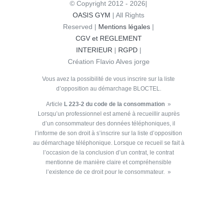
© Copyright 2012 - 2026|
OASIS GYM
| All Rights
Reserved |
Mentions légales
|
CGV et REGLEMENT
INTERIEUR
|
RGPD
|
Création Flavio Alves jorge
Vous avez la possibilité de vous inscrire sur la liste
d’opposition au démarchage BLOCTEL.
Article
L 223-2 du code de la consommation
»
Lorsqu’un professionnel est amené à recueillir auprès
d’un consommateur des données téléphoniques, il
l’informe de son droit à s’inscrire sur la liste d’opposition
au démarchage téléphonique. Lorsque ce recueil se fait à
l’occasion de la conclusion d’un contrat, le contrat
mentionne de manière claire et compréhensible
l’existence de ce droit pour le consommateur. »