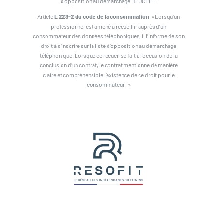
d’opposition au démarchage BLOCTEL.
Article
L 223-2 du code de la consommation
» Lorsqu’un
professionnel est amené à recueillir auprès d’un
consommateur des données téléphoniques, il l’informe de son
droit à s’inscrire sur la liste d’opposition au démarchage
téléphonique. Lorsque ce recueil se fait à l’occasion de la
conclusion d’un contrat, le contrat mentionne de manière
claire et compréhensible l’existence de ce droit pour le
consommateur. »