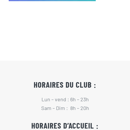
Actualités
Contact
Pré-inscription/boutique
HORAIRES DU CLUB :
Lun – vend : 6h – 23h
Sam – Dim : 8h – 20h
HORAIRES D’ACCUEIL :