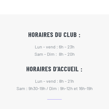
Actualités
Contact
HORAIRES DU CLUB :
Pré-inscription/boutique
Lun – vend : 6h – 23h
Sam – Dim : 8h – 20h
HORAIRES D’ACCUEIL :
Lun – vend : 8h – 21h
Sam : 9h30-19h / Dim : 9h-12h et 16h-19h