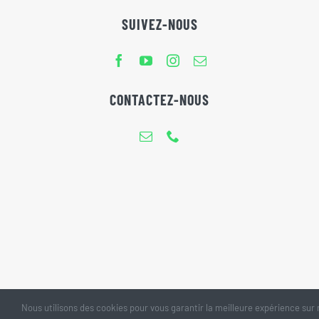
SUIVEZ-NOUS
CONTACTEZ-NOUS
Nous utilisons des cookies pour vous garantir la meilleure expérience sur n