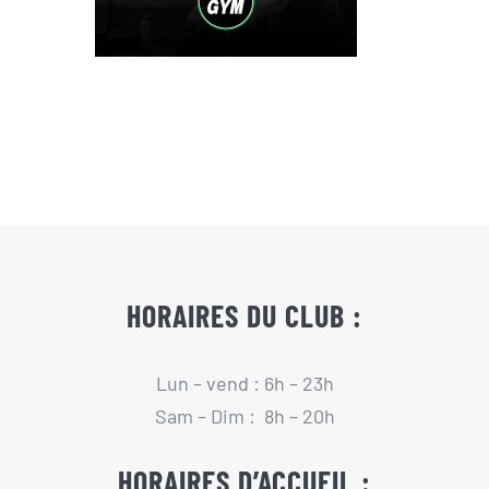
HORAIRES DU CLUB :
Lun – vend : 6h – 23h
Sam – Dim : 8h – 20h
HORAIRES D’ACCUEIL :