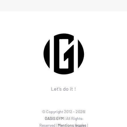
Let’s do it !
© Copyright 2012 - 2026|
OASIS GYM
| All Rights
Reserved |
Mentions légales
|