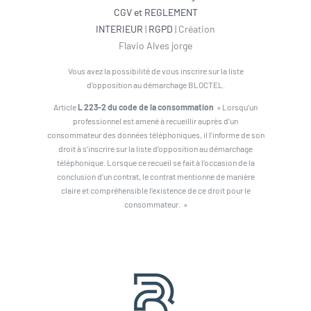
CGV et REGLEMENT
INTERIEUR
|
RGPD
| Création
Flavio Alves jorge
Vous avez la possibilité de vous inscrire sur la liste
d’opposition au démarchage BLOCTEL.
Article
L 223-2 du code de la consommation
» Lorsqu’un
professionnel est amené à recueillir auprès d’un
consommateur des données téléphoniques, il l’informe de son
droit à s’inscrire sur la liste d’opposition au démarchage
téléphonique. Lorsque ce recueil se fait à l’occasion de la
conclusion d’un contrat, le contrat mentionne de manière
claire et compréhensible l’existence de ce droit pour le
consommateur. »