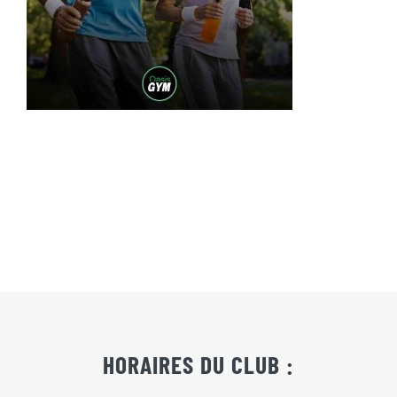
Actualités
Contact
Pré-inscription/boutique
HORAIRES DU CLUB :