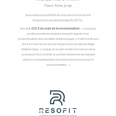
Flavio Alves jorge
Vous avez la possibilité de vous inscrire sur la liste
d’opposition au démarchage BLOCTEL.
Article
L 223-2 du code de la consommation
» Lorsqu’un
professionnel est amené à recueillir auprès d’un
consommateur des données téléphoniques, il l’informe de son
droit à s’inscrire sur la liste d’opposition au démarchage
téléphonique. Lorsque ce recueil se fait à l’occasion de la
conclusion d’un contrat, le contrat mentionne de manière
claire et compréhensible l’existence de ce droit pour le
consommateur. »