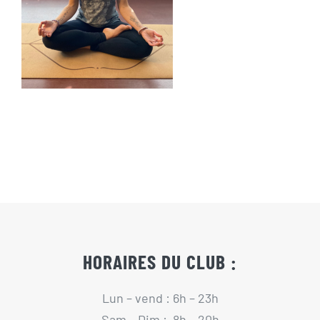
Actualités
Contact
Pré-inscription/boutique
HORAIRES DU CLUB :
Lun – vend : 6h – 23h
Sam – Dim : 8h – 20h