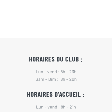
Actualités
Contact
Pré-inscription/boutique
HORAIRES DU CLUB :
Lun – vend : 6h – 23h
Sam – Dim : 8h – 20h
HORAIRES D’ACCUEIL :
Lun – vend : 8h – 21h