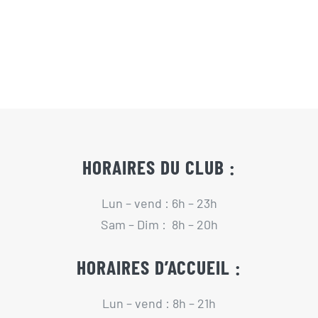
Actualités
Contact
Pré-inscription/boutique
HORAIRES DU CLUB :
Lun – vend : 6h – 23h
Sam – Dim : 8h – 20h
HORAIRES D’ACCUEIL :
Lun – vend : 8h – 21h