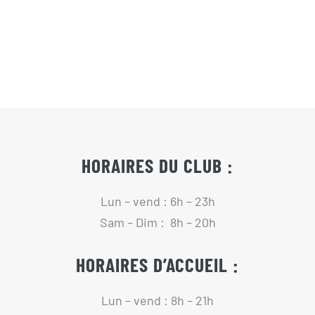
Actualités
Contact
Pré-inscription/boutique
HORAIRES DU CLUB :
Lun – vend : 6h – 23h
Sam – Dim : 8h – 20h
HORAIRES D’ACCUEIL :
Lun – vend : 8h – 21h