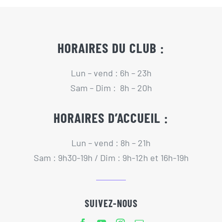
Actualités
Contact
HORAIRES DU CLUB :
Lun – vend : 6h – 23h
Pré-inscription/boutique
Sam – Dim : 8h – 20h
HORAIRES D’ACCUEIL :
Lun – vend : 8h – 21h
Sam : 9h30-19h / Dim : 9h-12h et 16h-19h
SUIVEZ-NOUS