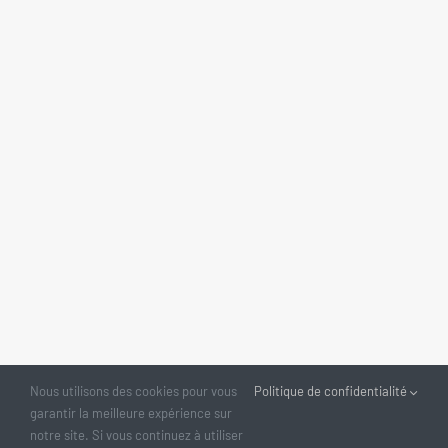
Nous utilisons des cookies pour vous
Politique de confidentialité
garantir la meilleure expérience sur
notre site. Si vous continuez à utiliser