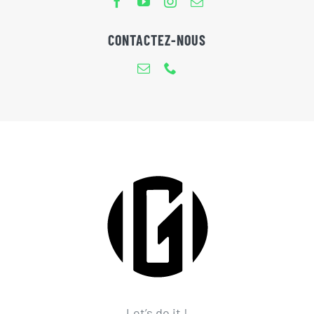
CONTACTEZ-NOUS
Let’s do it !