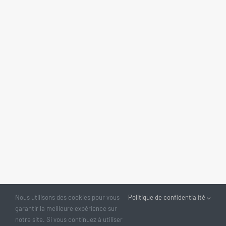
Nous utilisons des cookies pour vous
Politique de confidentialité
garantir la meilleure expérience sur
notre site. Si vous continuez à utiliser