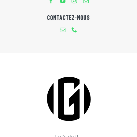
CONTACTEZ-NOUS
Let’s do it !