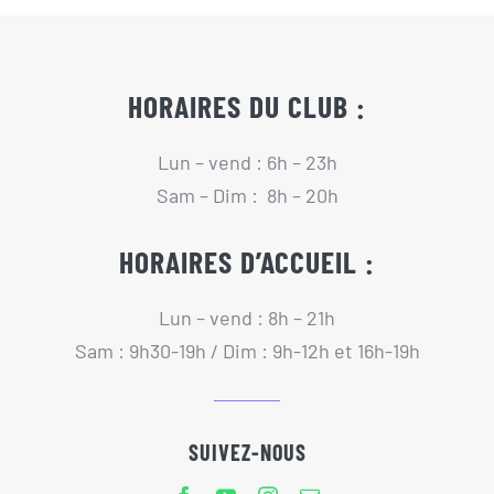
Actualités
Contact
HORAIRES DU CLUB :
Lun – vend : 6h – 23h
Pré-inscription/boutique
Sam – Dim : 8h – 20h
HORAIRES D’ACCUEIL :
Lun – vend : 8h – 21h
Sam : 9h30-19h / Dim : 9h-12h et 16h-19h
SUIVEZ-NOUS