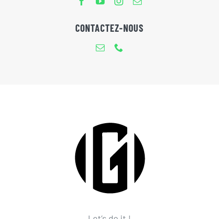
CONTACTEZ-NOUS
Let’s do it !