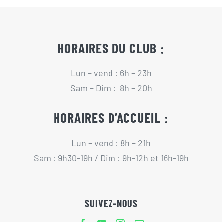
Actualités
Contact
HORAIRES DU CLUB :
Lun – vend : 6h – 23h
Pré-inscription/boutique
Sam – Dim : 8h – 20h
HORAIRES D’ACCUEIL :
Lun – vend : 8h – 21h
Sam : 9h30-19h / Dim : 9h-12h et 16h-19h
SUIVEZ-NOUS