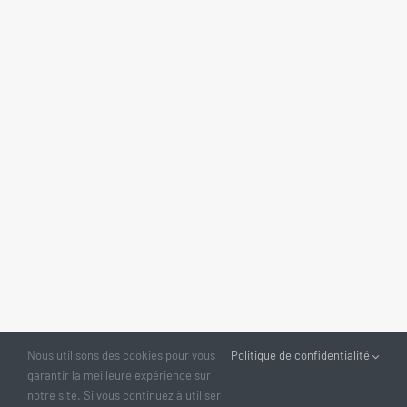
Nous utilisons des cookies pour vous
Politique de confidentialité
garantir la meilleure expérience sur
notre site. Si vous continuez à utiliser