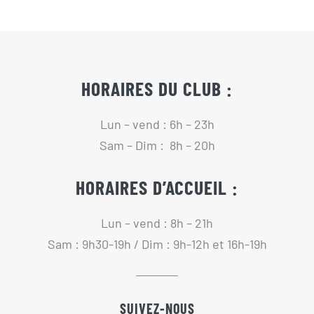
Actualités
Contact
HORAIRES DU CLUB :
Pré-inscription/boutique
Lun – vend : 6h – 23h
Sam – Dim : 8h – 20h
HORAIRES D’ACCUEIL :
Lun – vend : 8h – 21h
Sam : 9h30-19h / Dim : 9h-12h et 16h-19h
SUIVEZ-NOUS