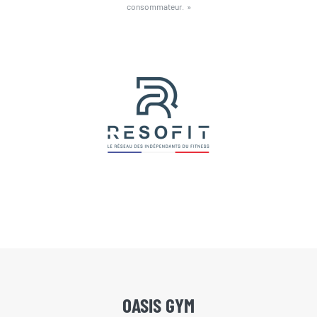
consommateur. »
OASIS GYM