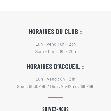
Actualités
Contact
HORAIRES DU CLUB :
Pré-inscription/boutique
Lun – vend : 6h – 23h
Sam – Dim : 8h – 20h
HORAIRES D’ACCUEIL :
Lun – vend : 8h – 21h
Sam : 9h30-19h / Dim : 9h-12h et 16h-19h
SUIVEZ-NOUS