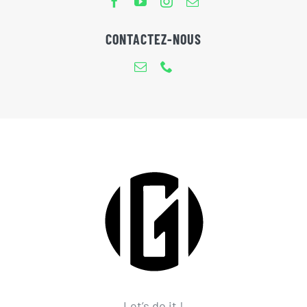
CONTACTEZ-NOUS
Let’s do it !