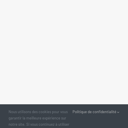
Nous utilisons des cookies pour vous
Politique de confidentialité
garantir la meilleure expérience sur
notre site. Si vous continuez à utiliser