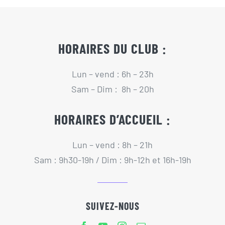
Actualités
Contact
HORAIRES DU CLUB :
Lun – vend : 6h – 23h
Pré-inscription/boutique
Sam – Dim : 8h – 20h
HORAIRES D’ACCUEIL :
Lun – vend : 8h – 21h
Sam : 9h30-19h / Dim : 9h-12h et 16h-19h
SUIVEZ-NOUS