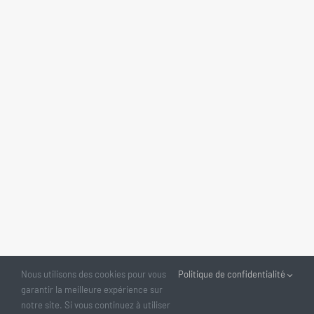
Nous utilisons des cookies pour vous
Politique de confidentialité
garantir la meilleure expérience sur
notre site. Si vous continuez à utiliser