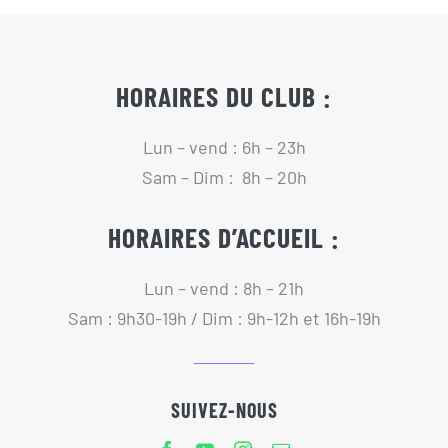
Actualités
Contact
HORAIRES DU CLUB :
Lun – vend : 6h – 23h
Pré-inscription/boutique
Sam – Dim : 8h – 20h
HORAIRES D’ACCUEIL :
Lun – vend : 8h – 21h
Sam : 9h30-19h / Dim : 9h-12h et 16h-19h
SUIVEZ-NOUS