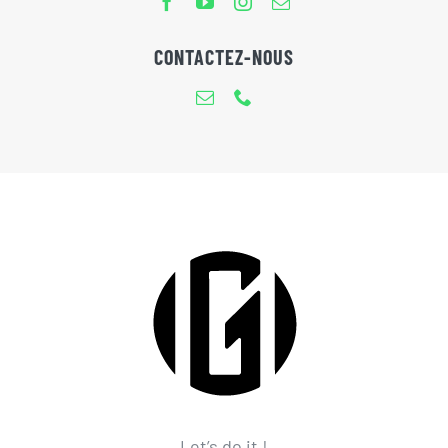
CONTACTEZ-NOUS
Let’s do it !