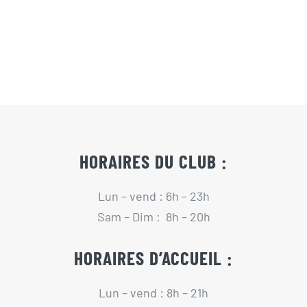
Actualités
Contact
Pré-inscription/boutique
HORAIRES DU CLUB :
Lun – vend : 6h – 23h
Sam – Dim : 8h – 20h
HORAIRES D’ACCUEIL :
Lun – vend : 8h – 21h