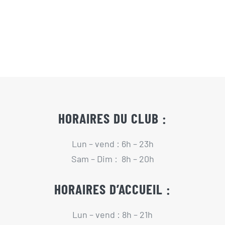
Actualités
Contact
Pré-inscription/boutique
HORAIRES DU CLUB :
Lun – vend : 6h – 23h
Sam – Dim : 8h – 20h
HORAIRES D’ACCUEIL :
Lun – vend : 8h – 21h