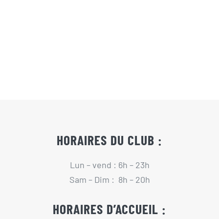
Actualités
Contact
Pré-inscription/boutique
HORAIRES DU CLUB :
Lun – vend : 6h – 23h
Sam – Dim : 8h – 20h
HORAIRES D’ACCUEIL :