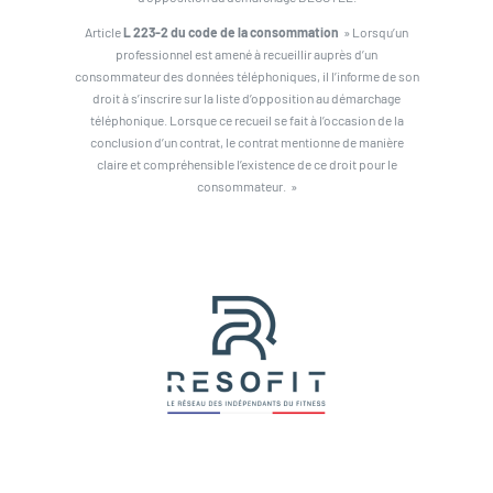
Article
L 223-2 du code de la consommation
» Lorsqu’un
professionnel est amené à recueillir auprès d’un
consommateur des données téléphoniques, il l’informe de son
droit à s’inscrire sur la liste d’opposition au démarchage
téléphonique. Lorsque ce recueil se fait à l’occasion de la
conclusion d’un contrat, le contrat mentionne de manière
claire et compréhensible l’existence de ce droit pour le
consommateur. »