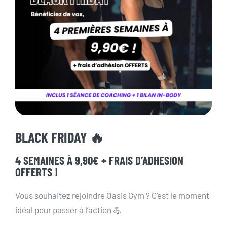
Actualités
Contact
Pré-inscription/boutique
BLACK FRIDAY 🔥
4 SEMAINES
À 9,90€ + FRAIS D’ADHESION
OFFERTS !
Vous souhaitez rejoindre Oasis Gym ? C’est le moment
idéal pour passer à l’action 💪