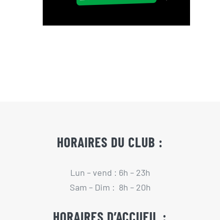
HORAIRES DU CLUB :
Lun – vend : 6h – 23h
Sam – Dim : 8h – 20h
HORAIRES D’ACCUEIL :