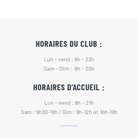
Actualités
Contact
HORAIRES DU CLUB :
Pré-inscription/boutique
Lun – vend : 6h – 23h
Sam – Dim : 8h – 20h
HORAIRES D’ACCUEIL :
Lun – vend : 8h – 21h
Sam : 9h30-19h / Dim : 9h-12h et 16h-19h