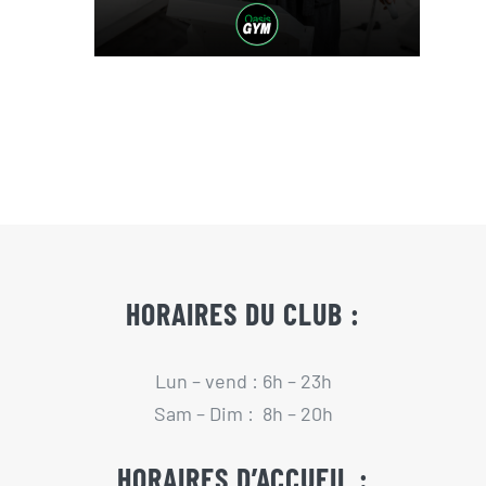
HORAIRES DU CLUB :
Lun – vend : 6h – 23h
Sam – Dim : 8h – 20h
HORAIRES D’ACCUEIL :