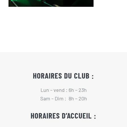
Actualités
Contact
Pré-inscription/boutique
HORAIRES DU CLUB :
Lun – vend : 6h – 23h
Sam – Dim : 8h – 20h
HORAIRES D’ACCUEIL :