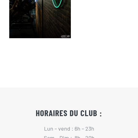
Actualités
Contact
Pré-inscription/boutique
HORAIRES DU CLUB :
Lun – vend : 6h – 23h
Sam – Dim : 8h – 20h