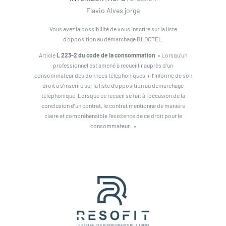
Flavio Alves jorge
Vous avez la possibilité de vous inscrire sur la liste
d’opposition au démarchage BLOCTEL.
Article
L 223-2 du code de la consommation
» Lorsqu’un
professionnel est amené à recueillir auprès d’un
consommateur des données téléphoniques, il l’informe de son
droit à s’inscrire sur la liste d’opposition au démarchage
téléphonique. Lorsque ce recueil se fait à l’occasion de la
conclusion d’un contrat, le contrat mentionne de manière
claire et compréhensible l’existence de ce droit pour le
consommateur. »