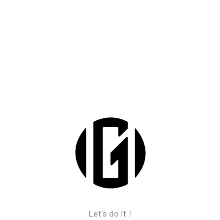
Let’s do it !