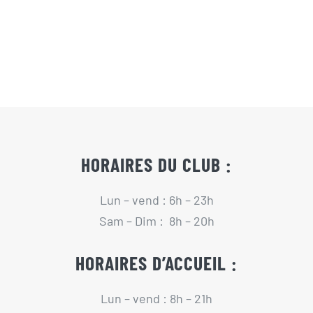
Actualités
Contact
Pré-inscription/boutique
HORAIRES DU CLUB :
Lun – vend : 6h – 23h
Sam – Dim : 8h – 20h
HORAIRES D’ACCUEIL :
Lun – vend : 8h – 21h