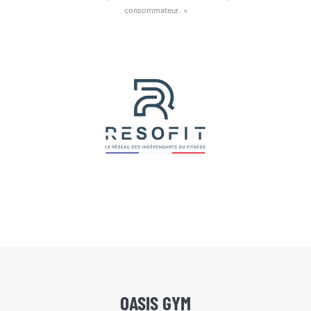
consommateur. »
OASIS GYM