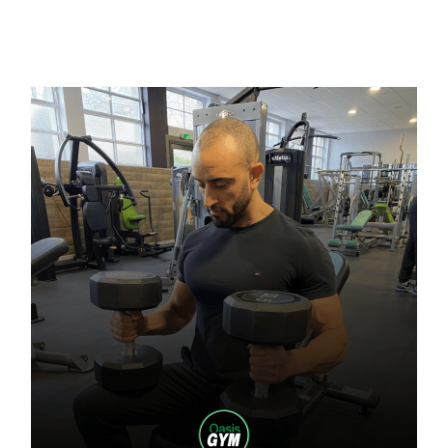
Actualités
Contact
Pré-inscription/boutique
Comment augmenter sa force
?