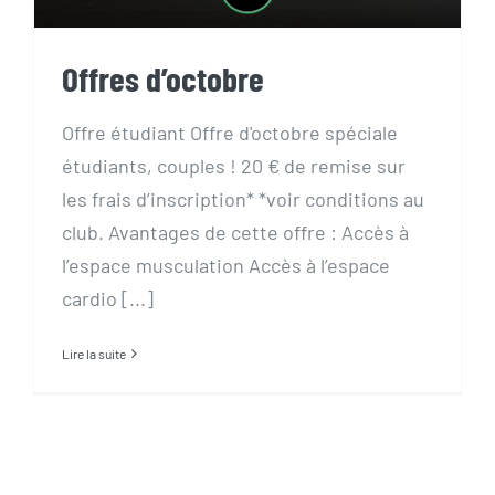
Offres d’octobre
Offre étudiant Offre d'octobre spéciale
étudiants, couples ! 20 € de remise sur
les frais d’inscription* *voir conditions au
club. Avantages de cette offre : Accès à
l’espace musculation Accès à l’espace
cardio [...]
Lire la suite