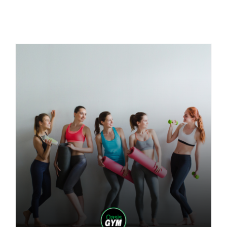
Actualités
Contact
Pré-inscription/boutique
Offres d’octobre