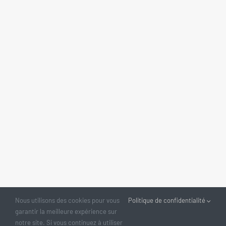
Nous utilisons des cookies pour vous
Politique de confidentialité
garantir la meilleure expérience sur
notre site. Si vous continuez à utiliser