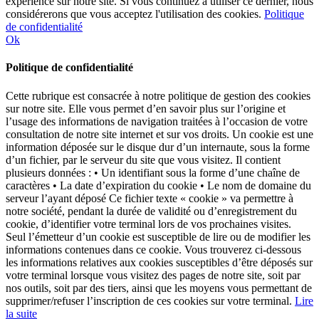
expérience sur notre site. Si vous continuez à utiliser ce dernier, nous
considérerons que vous acceptez l'utilisation des cookies.
Politique
de confidentialité
Ok
Politique de confidentialité
Cette rubrique est consacrée à notre politique de gestion des cookies
sur notre site. Elle vous permet d’en savoir plus sur l’origine et
l’usage des informations de navigation traitées à l’occasion de votre
consultation de notre site internet et sur vos droits. Un cookie est une
information déposée sur le disque dur d’un internaute, sous la forme
d’un fichier, par le serveur du site que vous visitez. Il contient
plusieurs données : • Un identifiant sous la forme d’une chaîne de
caractères • La date d’expiration du cookie • Le nom de domaine du
serveur l’ayant déposé Ce fichier texte « cookie » va permettre à
notre société, pendant la durée de validité ou d’enregistrement du
cookie, d’identifier votre terminal lors de vos prochaines visites.
Seul l’émetteur d’un cookie est susceptible de lire ou de modifier les
informations contenues dans ce cookie. Vous trouverez ci-dessous
les informations relatives aux cookies susceptibles d’être déposés sur
votre terminal lorsque vous visitez des pages de notre site, soit par
nos outils, soit par des tiers, ainsi que les moyens vous permettant de
supprimer/refuser l’inscription de ces cookies sur votre terminal.
Lire
la suite