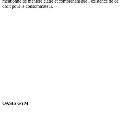
mentionne de manière claire et compréhensible l’existence de ce
droit pour le consommateur. »
OASIS GYM