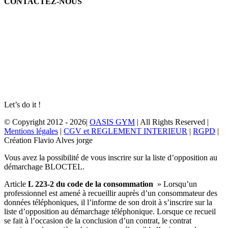
CONTACTEZ-NOUS
Let’s do it !
© Copyright 2012 - 2026|
OASIS GYM
| All Rights Reserved |
Mentions légales
|
CGV et REGLEMENT INTERIEUR
|
RGPD
|
Création Flavio Alves jorge
Vous avez la possibilité de vous inscrire sur la liste d’opposition au
démarchage BLOCTEL.
Article
L 223-2 du code de la consommation
» Lorsqu’un
professionnel est amené à recueillir auprès d’un consommateur des
données téléphoniques, il l’informe de son droit à s’inscrire sur la
liste d’opposition au démarchage téléphonique. Lorsque ce recueil
se fait à l’occasion de la conclusion d’un contrat, le contrat