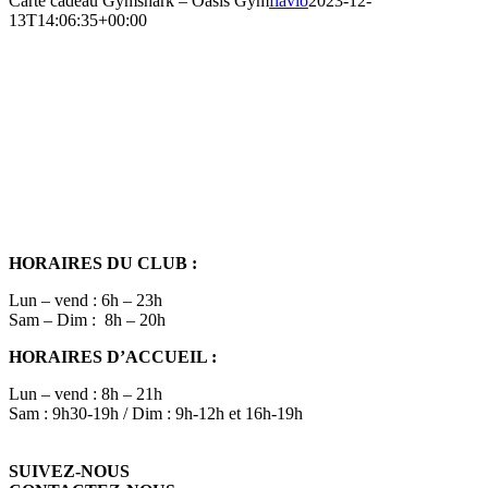
Carte cadeau Gymshark – Oasis Gym
flavio
2023-12-
13T14:06:35+00:00
HORAIRES DU CLUB :
Lun – vend : 6h – 23h
Sam – Dim : 8h – 20h
HORAIRES D’ACCUEIL :
Lun – vend : 8h – 21h
Sam : 9h30-19h / Dim : 9h-12h et 16h-19h
SUIVEZ-NOUS