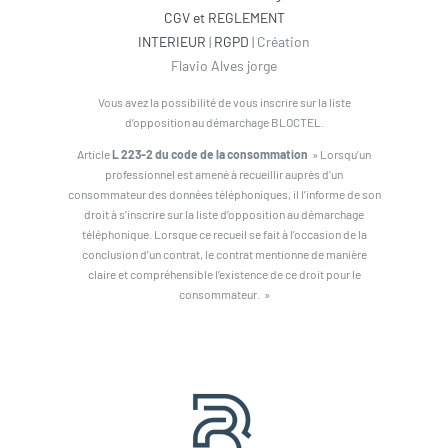
CGV et REGLEMENT
INTERIEUR
|
RGPD
| Création
Flavio Alves jorge
Vous avez la possibilité de vous inscrire sur la liste
d’opposition au démarchage BLOCTEL.
Article
L 223-2 du code de la consommation
» Lorsqu’un
professionnel est amené à recueillir auprès d’un
consommateur des données téléphoniques, il l’informe de son
droit à s’inscrire sur la liste d’opposition au démarchage
téléphonique. Lorsque ce recueil se fait à l’occasion de la
conclusion d’un contrat, le contrat mentionne de manière
claire et compréhensible l’existence de ce droit pour le
consommateur. »