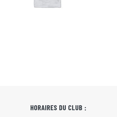
Actualités
Contact
Pré-inscription/boutique
HORAIRES DU CLUB :