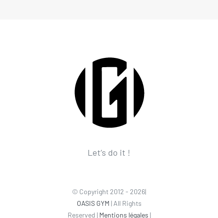
Let’s do it !
© Copyright 2012 - 2026|
OASIS GYM
| All Rights
Reserved |
Mentions légales
|