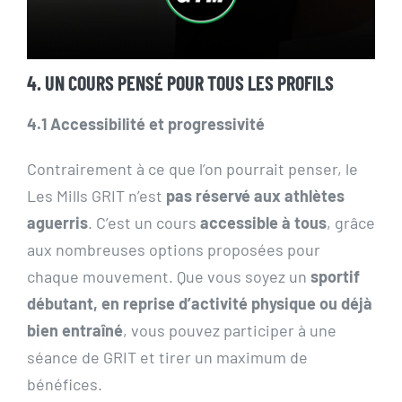
4. UN COURS PENSÉ POUR TOUS LES PROFILS
4.1 Accessibilité et progressivité
Contrairement à ce que l’on pourrait penser, le
Les Mills GRIT n’est
pas réservé aux athlètes
aguerris
. C’est un cours
accessible à tous
, grâce
aux nombreuses options proposées pour
chaque mouvement. Que vous soyez un
sportif
débutant, en reprise d’activité physique ou déjà
bien entraîné
, vous pouvez participer à une
séance de GRIT et tirer un maximum de
bénéfices.