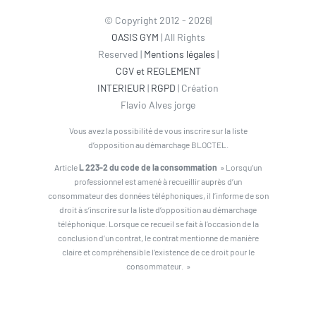
© Copyright 2012 - 2026|
OASIS GYM
| All Rights
Reserved |
Mentions légales
|
CGV et REGLEMENT
INTERIEUR
|
RGPD
| Création
Flavio Alves jorge
Vous avez la possibilité de vous inscrire sur la liste
d’opposition au démarchage BLOCTEL.
Article
L 223-2 du code de la consommation
» Lorsqu’un
professionnel est amené à recueillir auprès d’un
consommateur des données téléphoniques, il l’informe de son
droit à s’inscrire sur la liste d’opposition au démarchage
téléphonique. Lorsque ce recueil se fait à l’occasion de la
conclusion d’un contrat, le contrat mentionne de manière
claire et compréhensible l’existence de ce droit pour le
consommateur. »