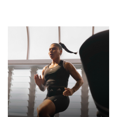
Actualités
Contact
Pré-inscription/boutique