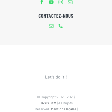
CONTACTEZ-NOUS
Let’s do it !
© Copyright 2012 - 2026|
OASIS GYM
| All Rights
Reserved |
Mentions légales
|