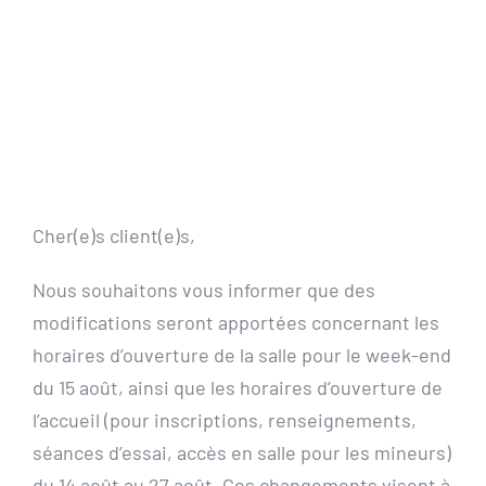
Actualités
Contact
Pré-inscription/boutique
Cher(e)s client(e)s,
Nous souhaitons vous informer que des
modifications seront apportées concernant les
horaires d’ouverture de la salle pour le week-end
du 15 août, ainsi que les horaires d’ouverture de
l’accueil (pour inscriptions, renseignements,
séances d’essai, accès en salle pour les mineurs)
du 14 août au 27 août. Ces changements visent à