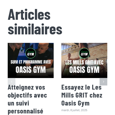
Articles
similaires
Atteignez vos
Essayez le Les
objectifs avec
Mills GRIT chez
un suivi
Oasis Gym
personnalisé
mardi, 8 juillet, 2025