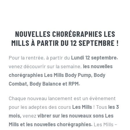
Actualités
Contact
NOUVELLES CHORÉGRAPHIES LES
MILLS À PARTIR DU 12 SEPTEMBRE !
Pré-inscription/boutique
Pour la rentrée, à partir du
Lundi
12 septembre.
venez découvrir sur la semaine,
les nouvelles
chorégraphies Les Mills
Body Pump, Body
Combat, Body Balance et RPM.
Chaque nouveau lancement est un évènement
pour les adeptes des cours
Les Mills
! Tous
les 3
mois,
venez
vibrer sur les nouveaux sons
Les
Mills
et les nouvelles chorégraphies.
Les Mills –