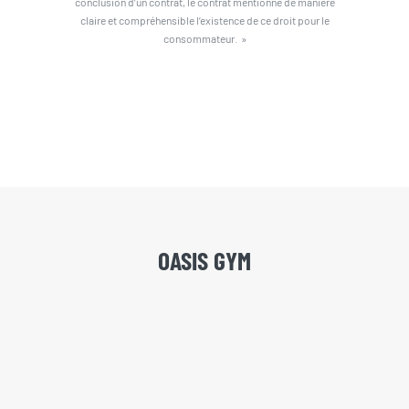
conclusion d’un contrat, le contrat mentionne de manière
claire et compréhensible l’existence de ce droit pour le
consommateur. »
OASIS GYM