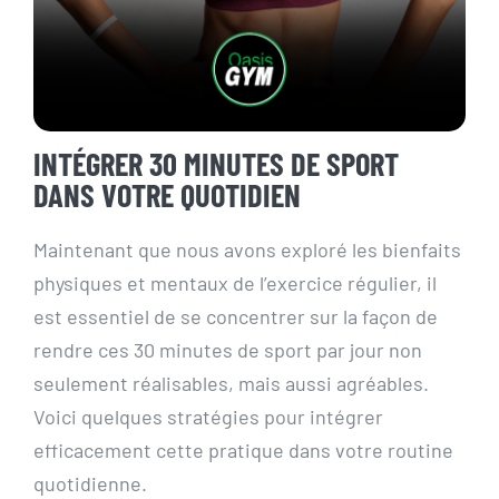
INTÉGRER 30 MINUTES DE SPORT
DANS VOTRE QUOTIDIEN
Maintenant que nous avons exploré les bienfaits
physiques et mentaux de l’exercice régulier, il
est essentiel de se concentrer sur la façon de
rendre ces 30 minutes de sport par jour non
seulement réalisables, mais aussi agréables.
Voici quelques stratégies pour intégrer
efficacement cette pratique dans votre routine
quotidienne.