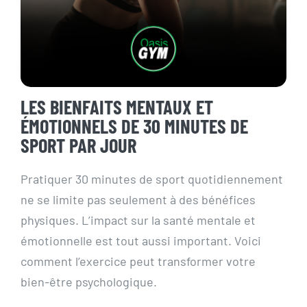
LES BIENFAITS MENTAUX ET
ÉMOTIONNELS DE 30 MINUTES DE
SPORT PAR JOUR
Pratiquer 30 minutes de sport quotidiennement
ne se limite pas seulement à des bénéfices
physiques. L’impact sur la santé mentale et
émotionnelle est tout aussi important. Voici
comment l’exercice peut transformer votre
bien-être psychologique.