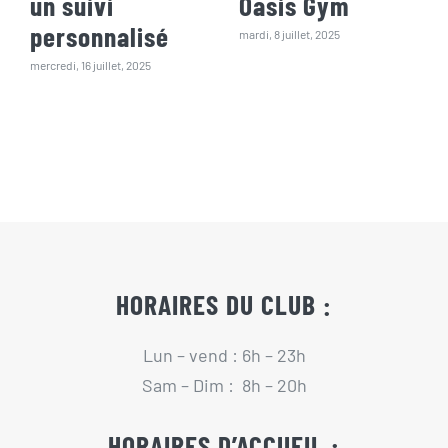
un suivi
Oasis Gym
personnalisé
mardi, 8 juillet, 2025
mercredi, 16 juillet, 2025
HORAIRES DU CLUB :
Lun – vend : 6h – 23h
Sam – Dim : 8h – 20h
HORAIRES D’ACCUEIL :