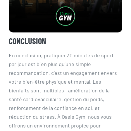
CONCLUSION
En conclusion, pratiquer 30 minutes de sport
par jour est bien plus qu’une simple
recommandation, c’est un engagement envers
votre bien-être physique et mental. Les
bienfaits sont multiples : amélioration de la
santé cardiovasculaire, gestion du poids,
renforcement de la confiance en soi, et
réduction du stress. À Oasis Gym, nous vous
offrons un environnement propice pour